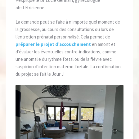
»
explique le Dr Lucie Germain, gynécologue
obstétricienne.
La demande peut se faire à n’importe quel moment de
la grossesse, au cours des consultations ou lors de
l’entretien prénatal personnalisé. Cela permet de
préparer le projet d’accouchement
en amont et
d’évaluer les éventuelles contre-indications, comme
une anomalie du rythme fœtal ou de la fièvre avec
suspicion d’infection materno-fœtale. La confirmation
du projet se fait le Jour J.