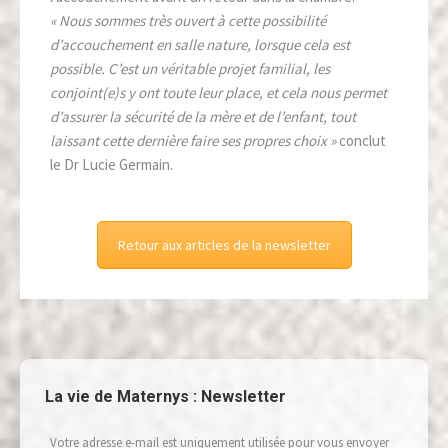
« Nous sommes très ouvert à cette possibilité
d’accouchement en salle nature, lorsque cela est
possible. C’est un véritable projet familial, les
conjoint(e)s y ont toute leur place, et cela nous permet
d’assurer la sécurité de la mère et de l’enfant, tout
laissant cette dernière faire ses propres choix »
conclut
le Dr Lucie Germain.
Retour aux articles de la newsletter
La vie de Maternys : Newsletter
Votre adresse e-mail est uniquement utilisée pour vous envoyer