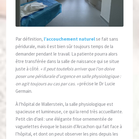
Par définition,
l’accouchement naturel
se fait sans
péridurale, mais il est bien sûr toujours temps de la
demander pendant le travail. La patiente pourra alors
être transférée dans la salle de naissance qui se situe
juste à côté.
« Il peut toutefois arriver que l’on doive
poser une péridurale d’urgence en salle physiologique :
on agit toujours au cas par cas. »
précise le Dr Lucie
Germain.
À l’hôpital de Wallerstein, la salle physiologique est
spacieuse et lumineuse, ce qui la rend très accueillante.
Petit clin d’œil : une élégante frise ornementée de
vaguelettes évoque le bassin d’Arcachon qui fait face à
l’hôpital, et dont on peut observer les pins depuis les