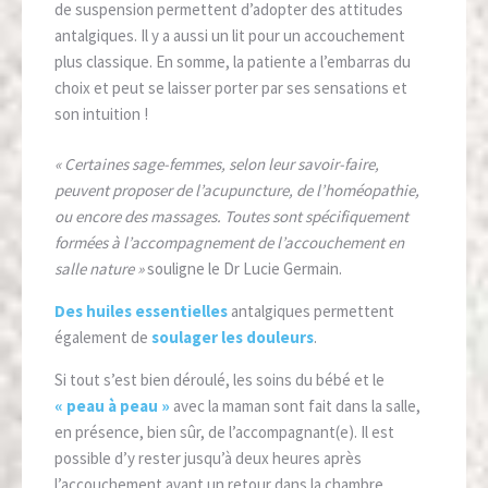
de suspension permettent d’adopter des attitudes
antalgiques. Il y a aussi un lit pour un accouchement
plus classique. En somme, la patiente a l’embarras du
choix et peut se laisser porter par ses sensations et
son intuition !
« Certaines sage-femmes, selon leur savoir-faire,
peuvent proposer de l’acupuncture, de l’homéopathie,
ou encore des massages. Toutes sont spécifiquement
formées à l’accompagnement de l’accouchement en
salle nature »
souligne le Dr Lucie Germain.
Des huiles essentielles
antalgiques permettent
également de
soulager les douleurs
.
Si tout s’est bien déroulé, les soins du bébé et le
« peau à peau »
avec la maman sont fait dans la salle,
en présence, bien sûr, de l’accompagnant(e). Il est
possible d’y rester jusqu’à deux heures après
l’accouchement avant un retour dans la chambre.