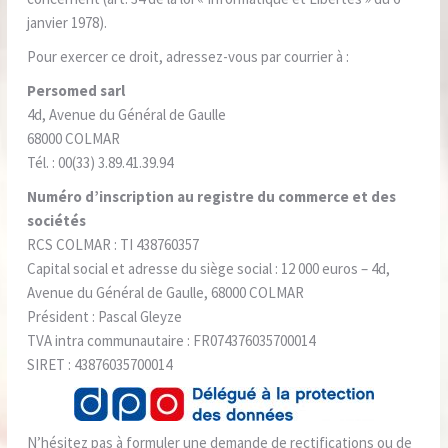
janvier 1978).
Pour exercer ce droit, adressez-vous par courrier à :
Persomed sarl
4d, Avenue du Général de Gaulle
68000 COLMAR
Tél. : 00(33) 3.89.41.39.94
Numéro d’inscription au registre du commerce et des
sociétés
RCS COLMAR : TI 438760357
Capital social et adresse du siège social : 12 000 euros – 4d,
Avenue du Général de Gaulle, 68000 COLMAR
Président : Pascal Gleyze
TVA intra communautaire : FR074376035700014
SIRET : 43876035700014
N’hésitez pas à formuler une demande de rectifications ou de