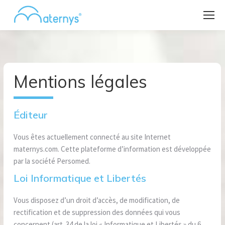
Mentions légales
Éditeur
Vous êtes actuellement connecté au site Internet
maternys.com. Cette plateforme d’information est développée
par la société Persomed.
Loi Informatique et Libertés
Vous disposez d’un droit d’accès, de modification, de
rectification et de suppression des données qui vous
concernent (art. 34 de la loi « Informatique et Libertés » du 6